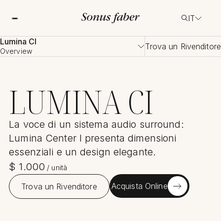
IT
Lumina CI
Trova un Rivenditore
Overview
LUMINA CI
La voce di un sistema audio surround:
Lumina Center I presenta dimensioni
essenziali e un design elegante.
$
1.000
/
unità
Acquista Online
Trova un Rivenditore