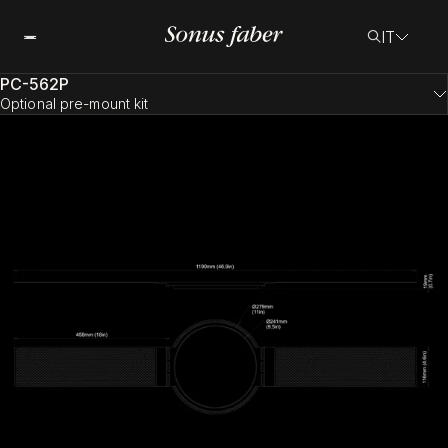
IT
PC-562P
Optional pre-mount kit