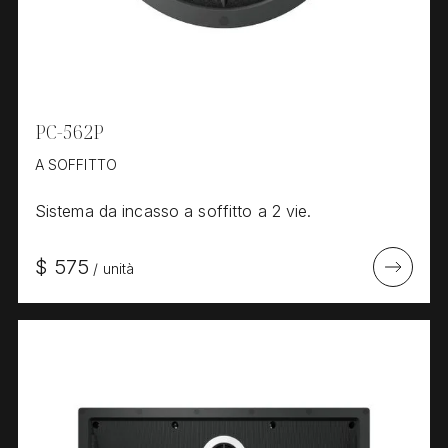
PC-562P
A SOFFITTO
Sistema da incasso a soffitto a 2 vie.
$
575
/
unità