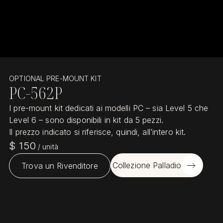
OPTIONAL PRE-MOUNT KIT
PC-562P
I pre-mount kit dedicati ai modelli PC – sia Level 5 che
Level 6 – sono disponibili in kit da 5 pezzi.
Il prezzo indicato si riferisce, quindi, all’intero kit.
$
150
/
unità
Collezione Palladio
Trova un Rivenditore