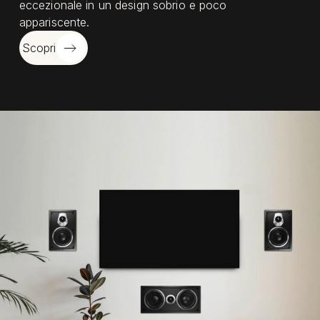
eccezionale in un design sobrio e poco
appariscente.
Scopri