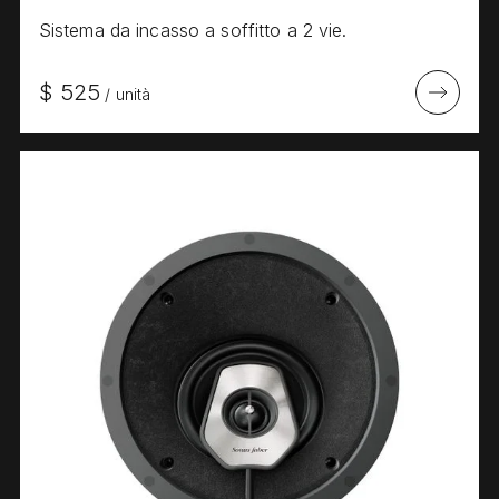
Sistema da incasso a soffitto a 2 vie.
$
525
/
unità